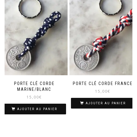
PORTE CLÉ CORDE
PORTE CLÉ CORDE FRANCE
MARINE/BLANC
15,00
€
15,00
€
AJOUTER AU PANIER
AJOUTER AU PANIER