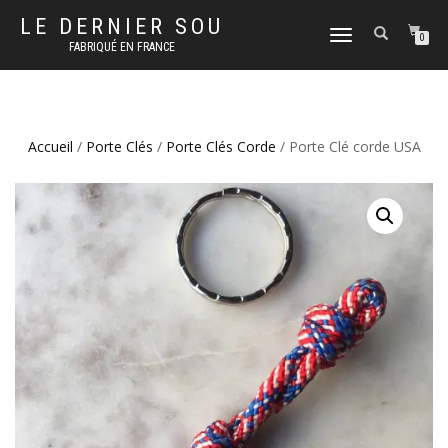
LE DERNIER SOU
DÉPLIER
0
FABRIQUÉ EN FRANCE
LA
NAVIGATION
Accueil
/
Porte Clés
/
Porte Clés Corde
/ Porte Clé corde USA