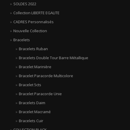
SOLDES 2022
Collection LIBERTE EGALITE
CADRES Personnalisés
Nouvelle Collection
Bracelets
Bracelets Ruban
Bracelets Double Tour Barre Métallique
Bracelet Marinière
Bracelet Paracorde Multicolore
Bracelet 5cts
Bracelet Paracorde Unie
Bracelets Daim
Bracelet Macramé
Bracelets Cuir
COLLECTION BLACK