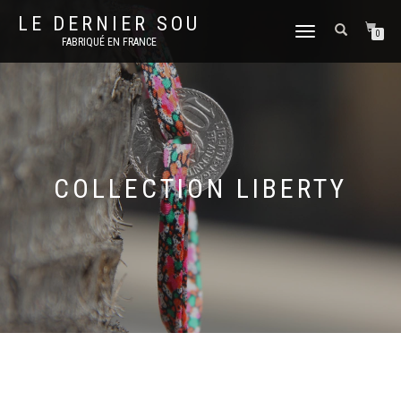
LE DERNIER SOU
DÉPLIER
0
FABRIQUÉ EN FRANCE
LA
NAVIGATION
COLLECTION LIBERTY