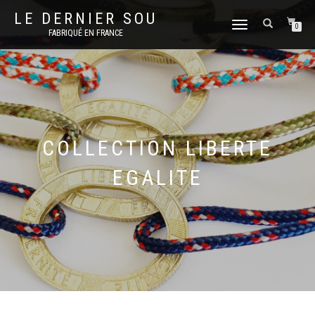
LE DERNIER SOU
DÉPLIER
0
FABRIQUÉ EN FRANCE
LA
NAVIGATION
COLLECTION LIBERTE
EGALITE