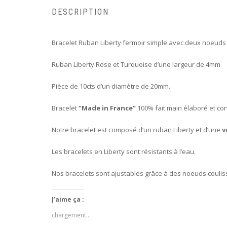
DESCRIPTION
Bracelet Ruban Liberty fermoir simple avec deux noeuds 
Ruban Liberty Rose et Turquoise d’une largeur de 4mm
Pièce de 10cts d’un diamètre de 20mm.
Bracelet
“Made in France”
100% fait main élaboré et con
Notre bracelet est composé d’un ruban Liberty et d’une
v
Les bracelets en Liberty sont résistants à l’eau.
Nos bracelets sont ajustables grâce à des noeuds coulis
J’aime ça :
chargement…