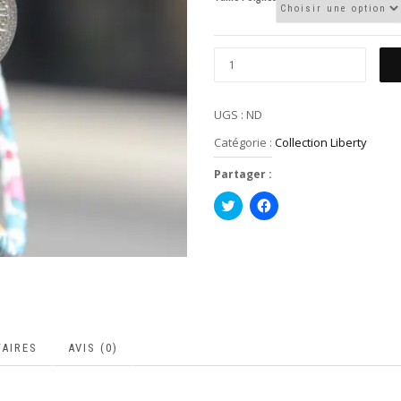
UGS :
ND
Catégorie :
Collection Liberty
Partager :
Cliquez
Cliquez
pour
pour
partager
partager
sur
sur
Twitter(ouvre
Facebook(ouvre
dans
dans
une
une
nouvelle
nouvelle
fenêtre)
fenêtre)
AIRES
AVIS (0)