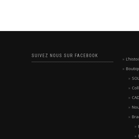
SUIVEZ NOUS SUR FACEBOOK
L’hist
Boutiq
SOL
Col
CAD
Nou
Bra