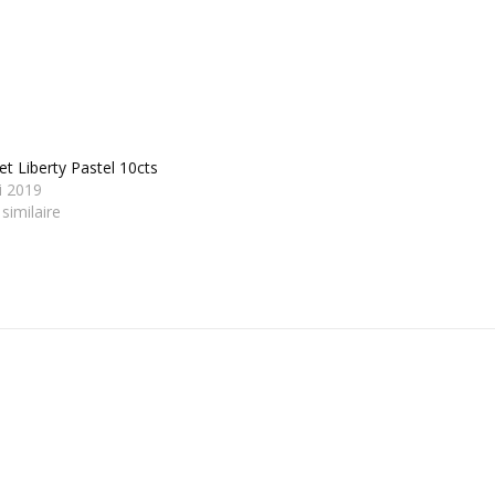
et Liberty Pastel 10cts
i 2019
 similaire