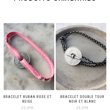
BRACELET RUBAN ROSE ET
BRACELET DOUBLE TOUR
BEIGE
NOIR ET BLANC
20,00
€
26,00
€