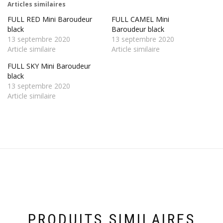
Articles similaires
FULL RED Mini Baroudeur
FULL CAMEL Mini
black
Baroudeur black
13 septembre 2020
13 septembre 2020
Article similaire
Article similaire
FULL SKY Mini Baroudeur
black
13 septembre 2020
Article similaire
PRODUITS SIMILAIRES