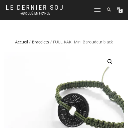
LE DERNIER SOU
DÉPLIER
0
FABRIQUÉ EN FRANCE
LA
NAVIGATION
Accueil
/
Bracelets
/ FULL KAKI Mini Baroudeur black