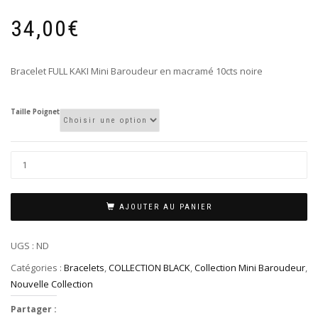
34,00
€
Bracelet FULL KAKI Mini Baroudeur en macramé 10cts noire
Taille Poignet
AJOUTER AU PANIER
UGS :
ND
Catégories :
Bracelets
,
COLLECTION BLACK
,
Collection Mini Baroudeur
,
Nouvelle Collection
Partager :