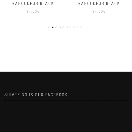
BAROUDEUR BLACK
BAROUDEUR BLACK
34,00
€
34,00
€
SUIVEZ NOUS SUR FACEBOOK