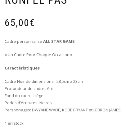
65,00
€
Cadre personnalisé
ALL STAR GAME
.
« Un Cadre Pour Chaque Occasion »
Caractéristiques
Cadre Noir de dimensions : 28,5cm x 23cm
Profondeur du cadre : 6cm
Fond du cadre: Liège
Perles d’écritures: Noires
Personnages: DWYANE WADE, KOBE BRYANT et LEBRON JAMES
1 en stock