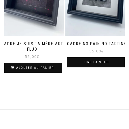
CADRE JE SUIS TA MÈRE ART
CADRE NO PAIN NO TARTINE
FLUO
55,00
€
55,00
€
LIRE LA SUITE
AJOUTER AU PANIER