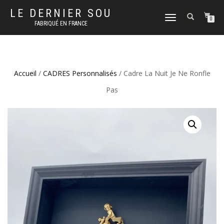
LE DERNIER SOU
DÉPLIER
0
FABRIQUÉ EN FRANCE
LA
NAVIGATION
Accueil
/
CADRES Personnalisés
/ Cadre La Nuit Je Ne Ronfle
Pas