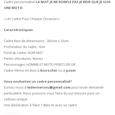
Cadre personnalisé
LA NUIT JE NE RONFLE PAS JE REVE QUE JE SUIS
UNE MOTO
.
« Un Cadre Pour Chaque Occasion »
Caractéristiques
Cadre Noir de dimensions : 28,5cm x 23cm
Profondeur du cadre : 6cm
Fond du cadre: NOIR MAT
Perles d’écritures: Noires
Personnages: HOMME ET MOTO PEINTS EN OR
Cadre Vitrine en Bois à
Accrocher
ou à
poser
.
Vous souhaitez un cadre personnalisé?
Ecrivez nous à
lederniersou@gmail.com
pour toute demande
particulière. Nous pouvons vous faire du sur-mesure pour un
cadeau unique.
Une déclaration à faire ? dites le avec un cadre.