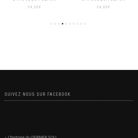
34,00
€
34,00
€
SUIVEZ NOUS SUR FACEBOOK
L’histoire du DERNIER SOU