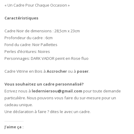
« Un Cadre Pour Chaque Occasion »
Caractéristiques
Cadre Noir de dimensions : 28,5cm x 23cm
Profondeur du cadre : 6cm
Fond du cadre: Noir Paillettes
Perles d’écritures: Noires
Personnages: DARK VADOR peint en Rose fluo
Cadre Vitrine en Bois à
Accrocher
ou à
poser
.
Vous souhaitez un cadre personnalisé?
Ecrivez nous à
lederniersou@gmail.com
pour toute demande
particulière. Nous pouvons vous faire du sur-mesure pour un
cadeau unique.
Une déclaration à faire ? dites le avec un cadre.
J’aime ça :