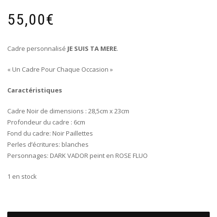
55,00
€
Cadre personnalisé
JE SUIS TA MERE
.
« Un Cadre Pour Chaque Occasion »
Caractéristiques
Cadre Noir de dimensions : 28,5cm x 23cm
Profondeur du cadre : 6cm
Fond du cadre: Noir Paillettes
Perles d’écritures: blanches
Personnages: DARK VADOR peint en ROSE FLUO
1 en stock