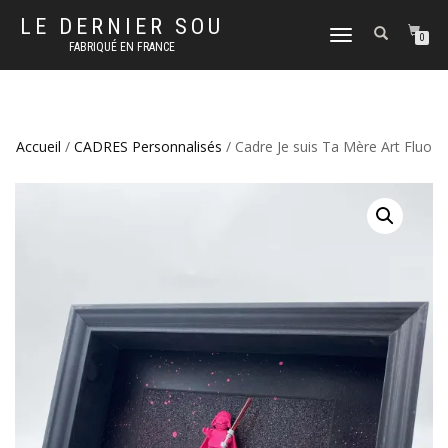
LE DERNIER SOU
DÉPLIER
0
FABRIQUÉ EN FRANCE
LA
NAVIGATION
Accueil
/
CADRES Personnalisés
/ Cadre Je suis Ta Mère Art Fluo