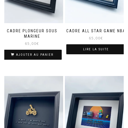
CADRE PLONGEUR SOUS
CADRE ALL STAR GAME NBA
MARINE
65,00
€
65,00
€
LIRE LA SUITE
AJOUTER AU PANIER