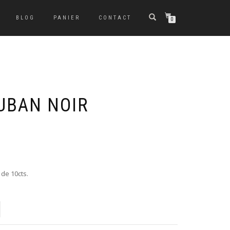
BLOG
PANIER
CONTACT
0
UBAN NOIR
 de 10cts.