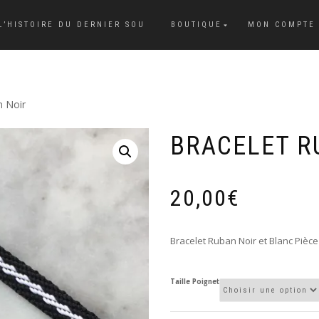
L’HISTOIRE DU DERNIER SOU
BOUTIQUE
MON COMPTE
n Noir
BRACELET R
20,00
€
Bracelet Ruban Noir et Blanc Pièce
Taille Poignet