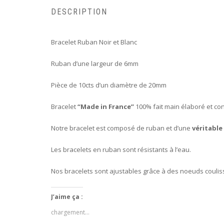
DESCRIPTION
Bracelet Ruban Noir et Blanc
Ruban d’une largeur de 6mm
Pièce de 10cts d’un diamètre de 20mm
Bracelet
“Made in France”
100% fait main élaboré et con
Notre bracelet est composé de ruban et d’une
véritable
Les bracelets en ruban sont résistants à l’eau.
Nos bracelets sont ajustables grâce à des noeuds coulis
J’aime ça :
chargement…