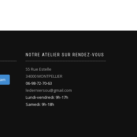
NOTRE ATELIER SUR RENDEZ-VOUS
55 Rue Estelle
34000 MONTPELLIER
ram
06-98-72-70-63
lederniersou@gmail.com
Lundi-vendredi: 9h-17h
Samedi: 9h-18h