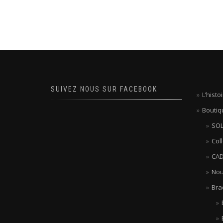
SUIVEZ NOUS SUR FACEBOOK
L’hist
Boutiq
SOL
Col
CAD
Nou
Bra