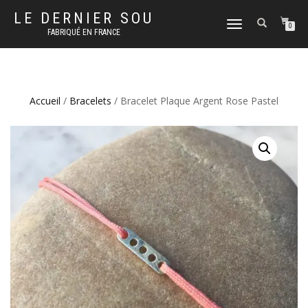
LE DERNIER SOU
DÉPLIER
0
FABRIQUÉ EN FRANCE
LA
NAVIGATION
Accueil
/
Bracelets
/ Bracelet Plaque Argent Rose Pastel