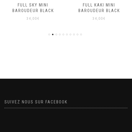
FULL SKY MINI
FULL KAKI MINI
BAROUDEUR BLACK
BAROUDEUR BLACK
34,00
€
34,00
€
SUIVEZ NOUS SUR FACEBOOK