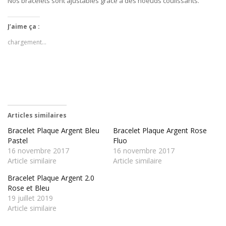
Nos bracelets sont ajustables grâce à des noeuds coulissants.
J’aime ça :
chargement…
Articles similaires
Bracelet Plaque Argent Bleu
Bracelet Plaque Argent Rose
Pastel
Fluo
16 novembre 2017
16 novembre 2017
Article similaire
Article similaire
Bracelet Plaque Argent 2.0
Rose et Bleu
19 juillet 2019
Article similaire