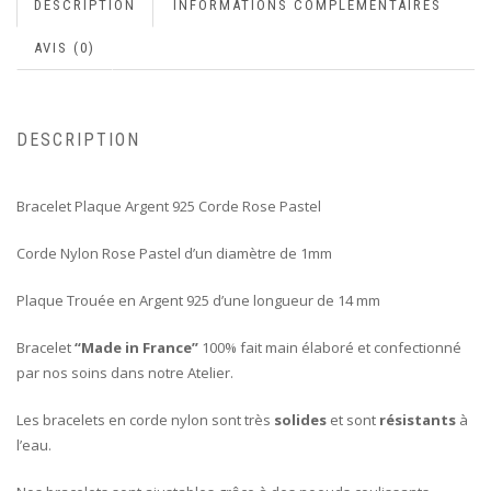
DESCRIPTION
INFORMATIONS COMPLÉMENTAIRES
AVIS (0)
DESCRIPTION
Bracelet Plaque Argent 925 Corde Rose Pastel
Corde Nylon Rose Pastel d’un diamètre de 1mm
Plaque Trouée en Argent 925 d’une longueur de 14 mm
Bracelet
“Made in France”
100% fait main élaboré et confectionné
par nos soins dans notre Atelier.
Les bracelets en corde nylon sont très
solides
et sont
résistants
à
l’eau.