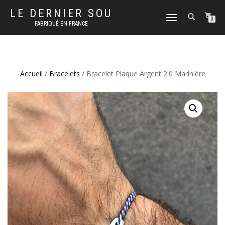
LE DERNIER SOU
DÉPLIER
0
FABRIQUÉ EN FRANCE
LA
NAVIGATION
Accueil
/
Bracelets
/ Bracelet Plaque Argent 2.0 Marinière