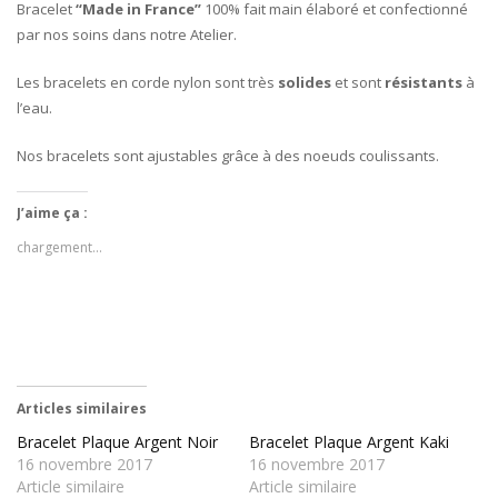
Bracelet
“Made in France”
100% fait main élaboré et confectionné
par nos soins dans notre Atelier.
Les bracelets en corde nylon sont très
solides
et sont
résistants
à
l’eau.
Nos bracelets sont ajustables grâce à des noeuds coulissants.
J’aime ça :
chargement…
Articles similaires
Bracelet Plaque Argent Noir
Bracelet Plaque Argent Kaki
16 novembre 2017
16 novembre 2017
Article similaire
Article similaire