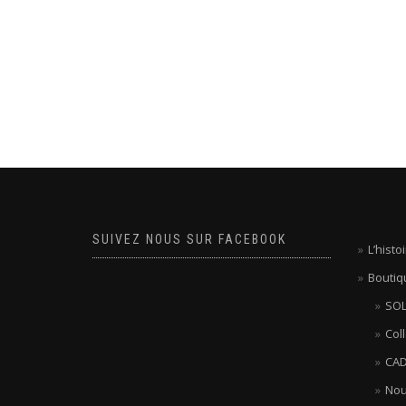
SUIVEZ NOUS SUR FACEBOOK
L’hist
Boutiq
SOL
Col
CAD
Nou