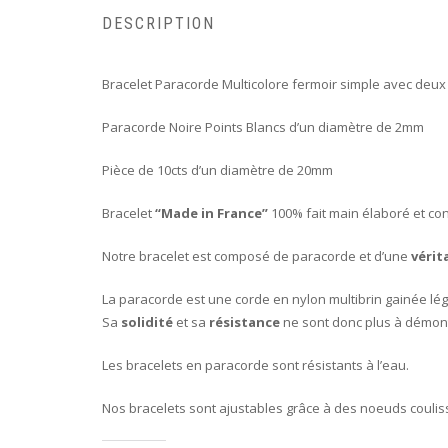
DESCRIPTION
Bracelet Paracorde Multicolore fermoir simple avec deux
Paracorde Noire Points Blancs d’un diamètre de 2mm
Pièce de 10cts d’un diamètre de 20mm
Bracelet
“Made in France”
100% fait main élaboré et con
Notre bracelet est composé de paracorde et d’une
vérit
La paracorde est une corde en nylon multibrin gainée lég
Sa
solidité
et sa
résistance
ne sont donc plus à démont
Les bracelets en paracorde sont résistants à l’eau.
Nos bracelets sont ajustables grâce à des noeuds coulis