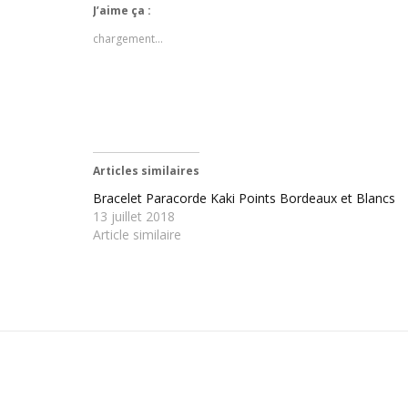
J’aime ça :
chargement…
Articles similaires
Bracelet Paracorde Kaki Points Bordeaux et Blancs
13 juillet 2018
Article similaire