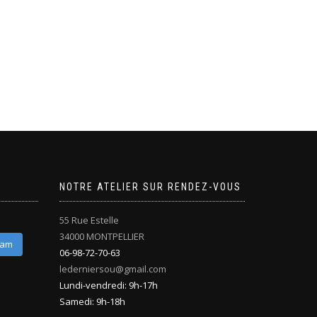
NOTRE ATELIER SUR RENDEZ-VOUS
55 Rue Estelle
34000 MONTPELLIER
ram
06-98-72-70-63
lederniersou@gmail.com
Lundi-vendredi: 9h-17h
Samedi: 9h-18h