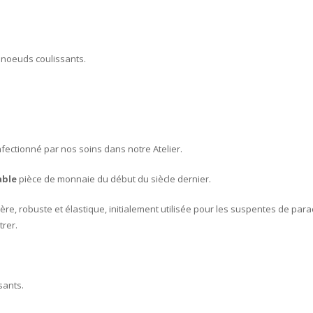
 noeuds coulissants.
fectionné par nos soins dans notre Atelier.
able
pièce de monnaie du début du siècle dernier.
ère, robuste et élastique, initialement utilisée pour les suspentes de p
rer.
sants.