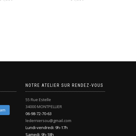
NOTRE ATELIER SUR RENDEZ-VOUS
55 Rue Estelle
34000 MONTPELLIER
ram
06-98-72-70-63
lederniersou@gmail.com
Lundi-vendredi: 9h-17h
Samedi: 9h-18h