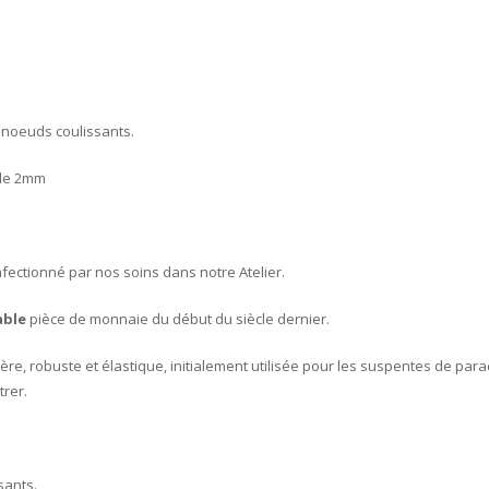
 noeuds coulissants.
 de 2mm
fectionné par nos soins dans notre Atelier.
able
pièce de monnaie du début du siècle dernier.
ère, robuste et élastique, initialement utilisée pour les suspentes de p
rer.
sants.