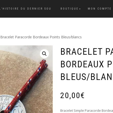
L’HISTOIRE DU DERNIER SOU
BOUTIQUE
MON COMPTE
 Bracelet Paracorde Bordeaux Points Bleus/blancs
BRACELET P
BORDEAUX P
BLEUS/BLAN
20,00
€
Bracelet Simple Paracorde Bordeau