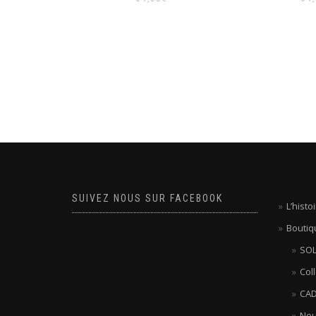
SUIVEZ NOUS SUR FACEBOOK
L’hist
Boutiq
SOL
Col
CAD
Nou