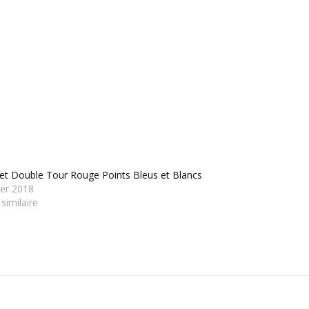
et Double Tour Rouge Points Bleus et Blancs
ier 2018
 similaire