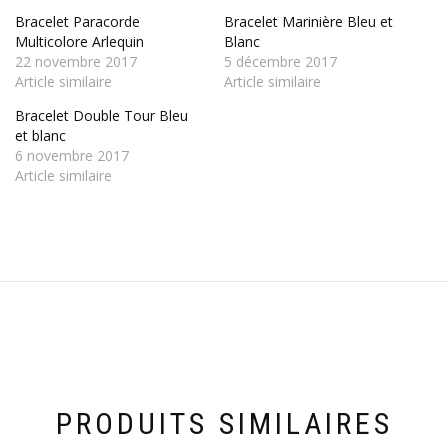
Bracelet Paracorde
Bracelet Marinière Bleu et
Multicolore Arlequin
Blanc
22 novembre 2017
5 décembre 2017
Article similaire
Article similaire
Bracelet Double Tour Bleu
et blanc
6 novembre 2017
Article similaire
PRODUITS SIMILAIRES