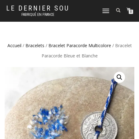
LE DERNIER SOU
DÉPLIER
0
FABRIQUÉ EN FRANCE
LA
NAVIGATION
Accueil
/
Bracelets
/
Bracelet Paracorde Multicolore
/ Bracelet
Paracorde Bleue et Blanche