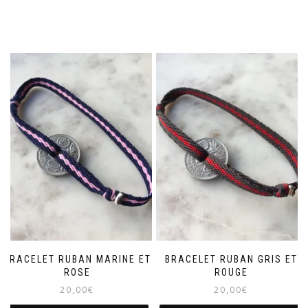
BRACELET RUBAN MARINE ET
BRACELET RUBAN GRIS ET
ROSE
ROUGE
20,00
€
20,00
€