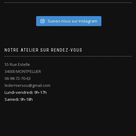
Suivez-nous sur Instagram
NOTRE ATELIER SUR RENDEZ-VOUS
55 Rue Estelle
34000 MONTPELLIER
06-98-72-70-63
lederniersou@gmail.com
Lundi-vendredi: 9h-17h
Samedi: 9h-18h