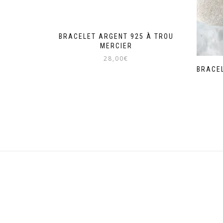
BRACELET ARGENT 925 À TROU
MERCIER
28,00
€
BRACE