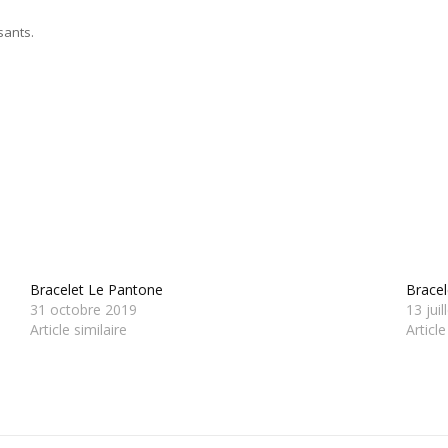
sants.
Bracelet Le Pantone
Brace
31 octobre 2019
13 jui
Article similaire
Article