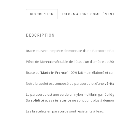
DESCRIPTION
INFORMATIONS COMPLÉMENT
DESCRIPTION
Bracelet avec une pièce de monnaie d’une Paracorde Pa
Pièce de Monnaie véritable de 10cts d’un diamètre de 2
Bracelet
“Made in France”
100% fait main élaboré et con
Notre bracelet est composé de paracorde et d’une
vérit
La paracorde est une corde en nylon multibrin gainée lég
Sa
solidité
et sa
résistance
ne sont donc plus à démont
Les bracelets en paracorde sont résistants à l’eau.