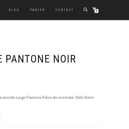
BLOG
PANIER
CONTACT
0
E PANTONE NOIR
aracorde Large Pantone Pièce de monnaie 10cts Noire