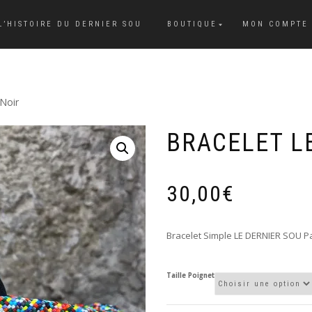
L’HISTOIRE DU DERNIER SOU
BOUTIQUE
MON COMPTE
Noir
BRACELET L
30,00
€
Bracelet Simple LE DERNIER SOU P
Taille Poignet