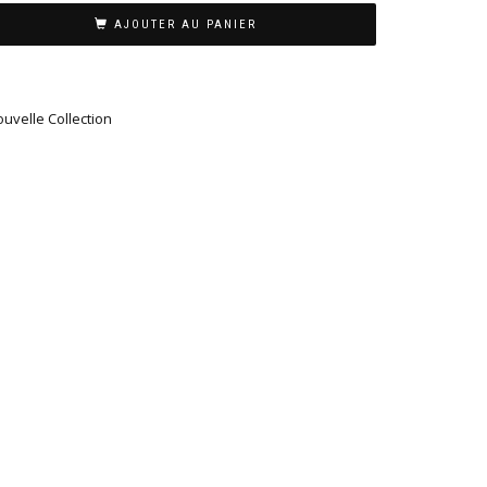
AJOUTER AU PANIER
uvelle Collection