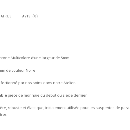
AIRES
AVIS (0)
ntone Multicolore d’une largeur de 5mm
0mm de couleur Noire
fectionné par nos soins dans notre Atelier.
able
pièce de monnaie du début du siècle dernier.
ère, robuste et élastique, initialement utilisée pour les suspentes de p
rer.