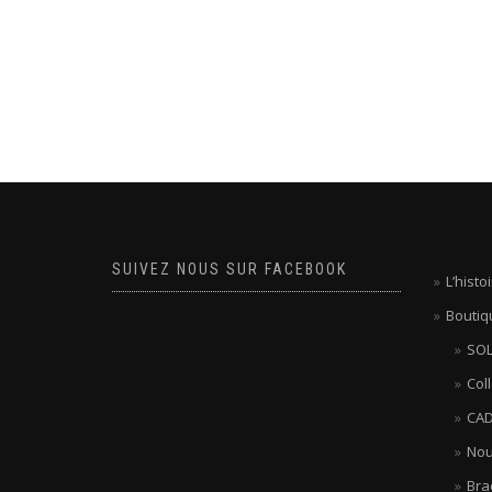
SUIVEZ NOUS SUR FACEBOOK
L’hist
Boutiq
SOL
Col
CAD
Nou
Bra