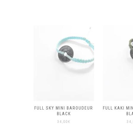
MINI
FULL SKY MINI BAROUDEUR
FULL KAKI MIN
BLACK
BLACK
BLA
34,00
€
34,0