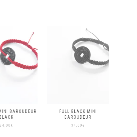
INI BAROUDEUR
FULL BLACK MINI
BRA
LACK
BAROUDEUR
BARO
4,00
€
34,00
€