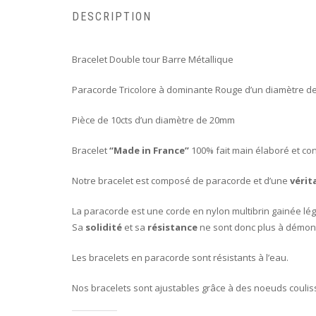
DESCRIPTION
Bracelet Double tour Barre Métallique
Paracorde Tricolore à dominante Rouge d’un diamètre 
Pièce de 10cts d’un diamètre de 20mm
Bracelet
“Made in France”
100% fait main élaboré et con
Notre bracelet est composé de paracorde et d’une
vérit
La paracorde est une corde en nylon multibrin gainée lég
Sa
solidité
et sa
résistance
ne sont donc plus à démont
Les bracelets en paracorde sont résistants à l’eau.
Nos bracelets sont ajustables grâce à des noeuds coulis