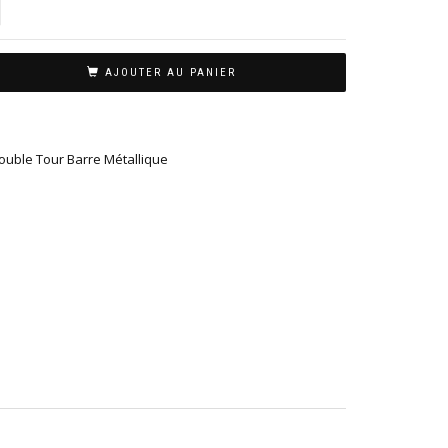
AJOUTER AU PANIER
ouble Tour Barre Métallique