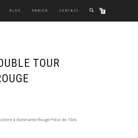
BLOG
PANIER
CONTACT
0
OUBLE TOUR
ROUGE
icolore à dominante Rouge Pièce de 10cts