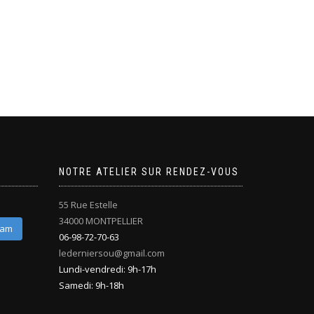
NOTRE ATELIER SUR RENDEZ-VOUS
55 Rue Estelle
34000 MONTPELLIER
ram
06-98-72-70-63
lederniersou@gmail.com
Lundi-vendredi: 9h-17h
Samedi: 9h-18h