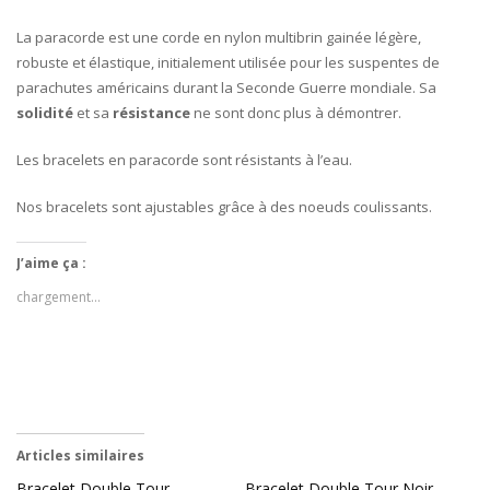
La paracorde est une corde en nylon multibrin gainée légère,
robuste et élastique, initialement utilisée pour les suspentes de
parachutes américains durant la Seconde Guerre mondiale. Sa
solidité
et sa
résistance
ne sont donc plus à démontrer.
Les bracelets en paracorde sont résistants à l’eau.
Nos bracelets sont ajustables grâce à des noeuds coulissants.
J’aime ça :
chargement…
Articles similaires
Bracelet Double Tour
Bracelet Double Tour Noir