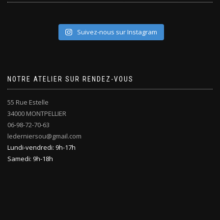
Suivez-nous sur Instagram
NOTRE ATELIER SUR RENDEZ-VOUS
55 Rue Estelle
34000 MONTPELLIER
06-98-72-70-63
lederniersou@gmail.com
Lundi-vendredi: 9h-17h
Samedi: 9h-18h