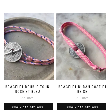
BRACELET DOUBLE TOUR
BRACELET RUBAN ROSE ET
ROSE ET BLEU
BEIGE
26,00
€
20,00
€
CHOIX DES OPTIONS
CHOIX DES OPTIONS