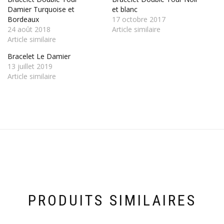
Damier Turquoise et
et blanc
Bordeaux
17 octobre 2017
24 août 2018
Article similaire
Article similaire
Bracelet Le Damier
13 juillet 2019
Article similaire
PRODUITS SIMILAIRES