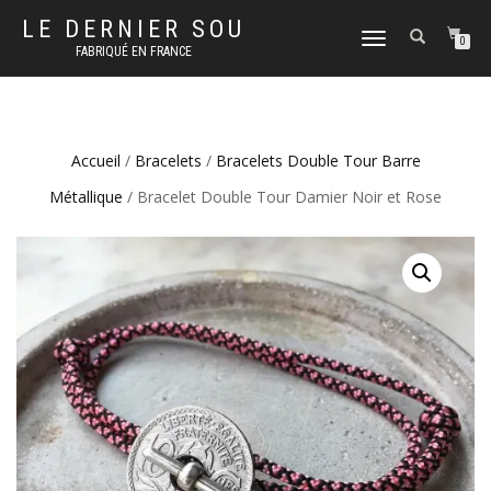
LE DERNIER SOU
DÉPLIER
0
FABRIQUÉ EN FRANCE
LA
NAVIGATION
Accueil
/
Bracelets
/
Bracelets Double Tour Barre
Métallique
/ Bracelet Double Tour Damier Noir et Rose