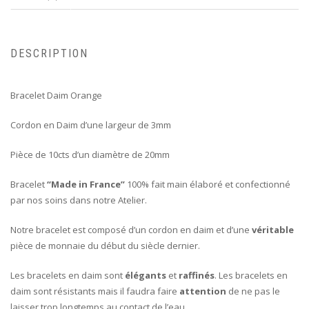
DESCRIPTION
Bracelet Daim Orange
Cordon en Daim d’une largeur de 3mm
Pièce de 10cts d’un diamètre de 20mm
Bracelet
“Made in France”
100% fait main élaboré et confectionné
par nos soins dans notre Atelier.
Notre bracelet est composé d’un cordon en daim et d’une
véritable
pièce de monnaie du début du siècle dernier.
Les bracelets en daim sont
élégants
et
raffinés
. Les bracelets en
daim sont résistants mais il faudra faire
attention
de ne pas le
laisser trop longtemps au contact de l’eau.