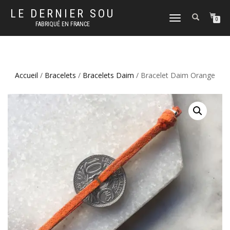
LE DERNIER SOU
DÉPLIER
0
FABRIQUÉ EN FRANCE
LA
NAVIGATION
Accueil
/
Bracelets
/
Bracelets Daim
/ Bracelet Daim Orange