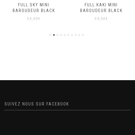
FULL SKY MINI
FULL KAKI MINI
BAROUDEUR BLACK
BAROUDEUR BLACK
34,00
€
34,00
€
SUIVEZ NOUS SUR FACEBOOK