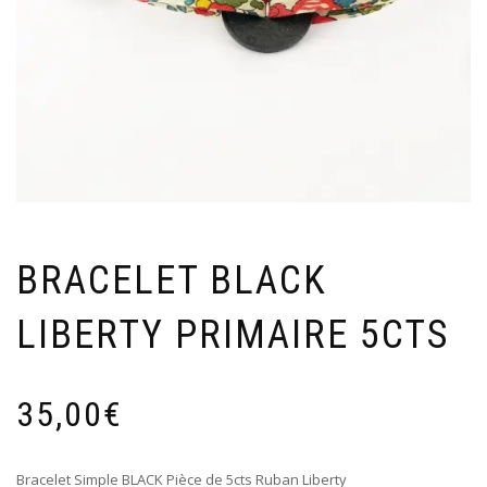
BRACELET BLACK
LIBERTY PRIMAIRE 5CTS
35,00
€
Bracelet Simple BLACK Pièce de 5cts Ruban Liberty