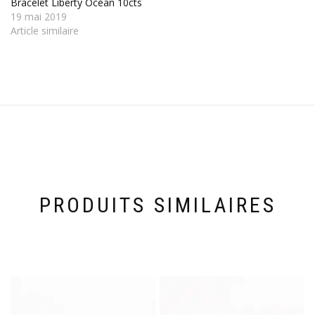
Bracelet Liberty Océan 10cts
19 mai 2019
Article similaire
PRODUITS SIMILAIRES