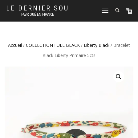
LE DERNIER SOU
DÉPLIER
0
FABRIQUÉ EN FRANCE
LA
NAVIGATION
Accueil
/
COLLECTION FULL BLACK
/
Liberty Black
/ Bracelet
Black Liberty Primaire 5cts