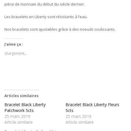
pièce de monnaie du début du siècle dernier.
Les bracelets en Liberty sont résistants à l’eau.
Nos bracelets sont ajustables grâce à des noeuds coulissants.
J’aime ça :
chargement…
Articles similaires
Bracelet Black Liberty
Bracelet Black Liberty Fleurs
Patchwork 5cts
5cts
25 mars 2019
25 mars 2019
Article similaire
Article similaire