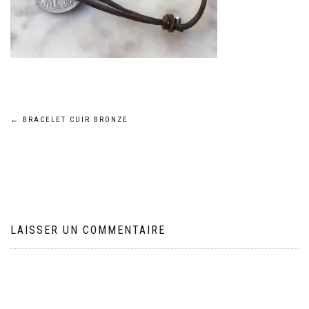
Navigation
←
BRACELET CUIR BRONZE
de
l’article
LAISSER UN COMMENTAIRE