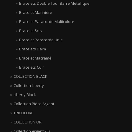
Bracelets Double Tour Barre Métallique
Bracelet Marinière
Bracelet Paracorde Multicolore
Bracelet 5cts
Bracelet Paracorde Unie
Bracelets Daim
Bracelet Macramé
Bracelets Cuir
COLLECTION BLACK
Collection Liberty
Liberty Black
Collection Pièce Argent
TRICOLORE
COLLECTION OR
Collection Argent 2.0