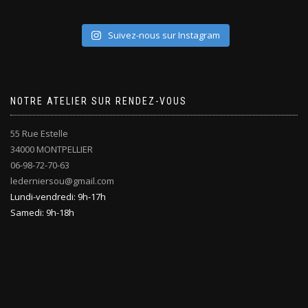
Suivez-nous sur Instagram
NOTRE ATELIER SUR RENDEZ-VOUS
55 Rue Estelle
34000 MONTPELLIER
06-98-72-70-63
lederniersou@gmail.com
Lundi-vendredi: 9h-17h
Samedi: 9h-18h