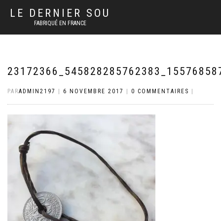
LE DERNIER SOU
FABRIQUÉ EN FRANCE
23172366_545828285762383_15576858
PAR
ADMIN2197
|
6 NOVEMBRE 2017
|
0 COMMENTAIRES
|