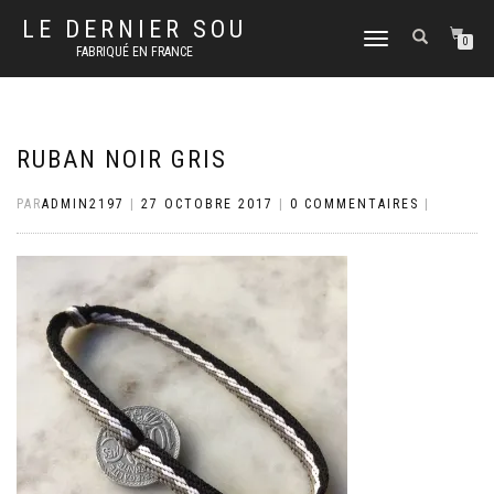
LE DERNIER SOU
DÉPLIER
0
FABRIQUÉ EN FRANCE
LA
NAVIGATION
RUBAN NOIR GRIS
PAR
ADMIN2197
|
27 OCTOBRE 2017
|
0 COMMENTAIRES
|