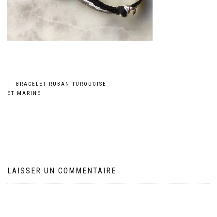
Navigation
←
BRACELET RUBAN TURQUOISE
ET MARINE
de
l’article
LAISSER UN COMMENTAIRE