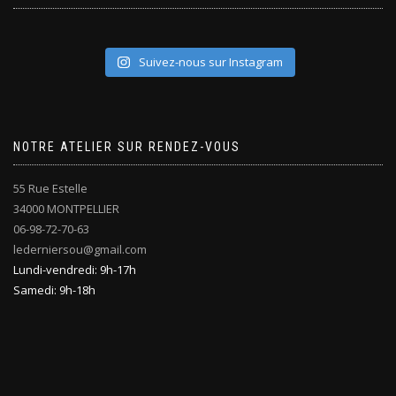
Suivez-nous sur Instagram
NOTRE ATELIER SUR RENDEZ-VOUS
55 Rue Estelle
34000 MONTPELLIER
06-98-72-70-63
lederniersou@gmail.com
Lundi-vendredi: 9h-17h
Samedi: 9h-18h