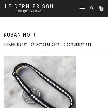
LE DERNIER SOU
DÉPLIER
0
FABRIQUÉ EN FRANCE
LA
NAVIGATION
RUBAN NOIR
PAR
ADMIN2197
|
27 OCTOBRE 2017
|
0 COMMENTAIRES
|