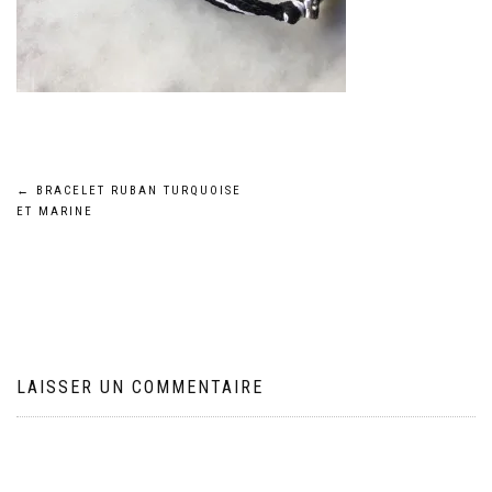
Navigation
←
BRACELET RUBAN TURQUOISE
ET MARINE
de
l’article
LAISSER UN COMMENTAIRE