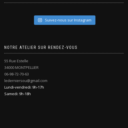
Suivez-nous sur Instagram
NOTRE ATELIER SUR RENDEZ-VOUS
55 Rue Estelle
34000 MONTPELLIER
06-98-72-70-63
lederniersou@gmail.com
Lundi-vendredi: 9h-17h
Samedi: 9h-18h